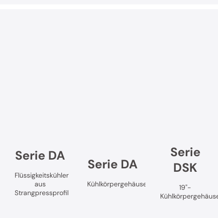
Serie
Serie DA
Serie DA
DSK
Flüssigkeitskühler
aus
Kühlkörpergehäuse
19"-
Strangpressprofil
Kühlkörpergehäus