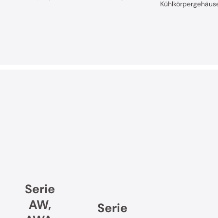
Kühlkörpergehäus
Serie
AW,
Serie