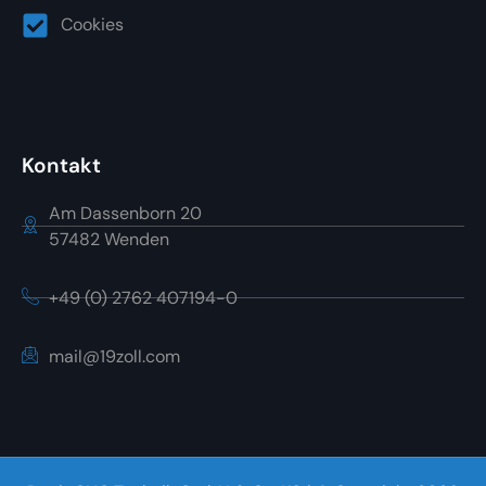
Cookies
Kontakt
Am Dassenborn 20
57482 Wenden
+49 (0) 2762 407194-0
mail@19zoll.com