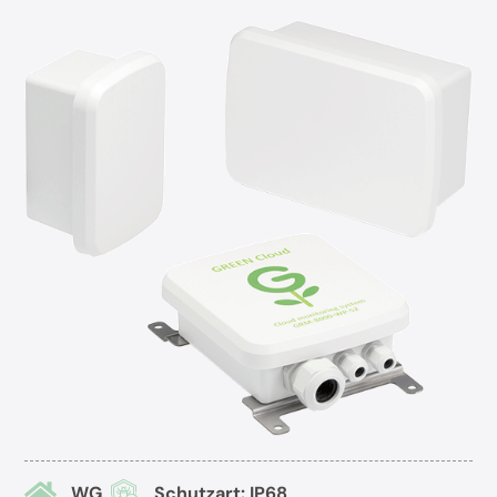
WG
Schutzart: IP68