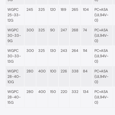
WGPC
245
325
120
189
265
104
PC+ASA
25-33-
(UL94V-
12G
0)
WGPC
300
325
90
247
268
74
PC+ASA
30-33-
(UL94V-
9G
0)
WGPC
300
325
130
243
264
114
PC+ASA
30-33-
(UL94V-
13G
0)
WGPC
280
400
100
226
338
84
PC+ASA
28-40-
(UL94V-
10G
0)
WGPC
280
400
150
220
332
134
PC+ASA
28-40-
(UL94V-
15G
0)