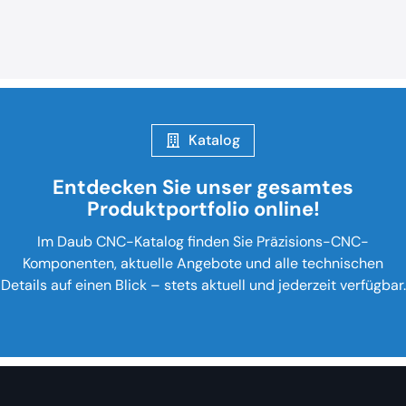
Katalog
Entdecken Sie unser gesamtes
Produktportfolio online!
Im Daub CNC-Katalog finden Sie Präzisions-CNC-
Komponenten, aktuelle Angebote und alle technischen
Details auf einen Blick – stets aktuell und jederzeit verfügbar.