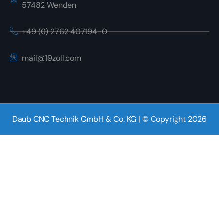
57482 Wenden
+49 (0) 2762 407194-0
mail@19zoll.com
Daub CNC Technik GmbH & Co. KG | © Copyright 2026