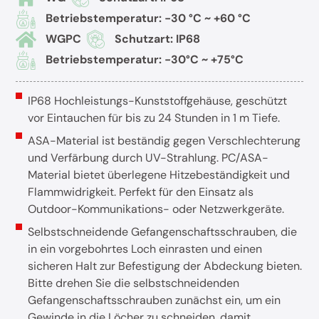
Betriebstemperatur: -30 °C ~ +60 °C
WGPC
Schutzart: IP68
Betriebstemperatur: -30°C ~ +75°C
IP68 Hochleistungs-Kunststoffgehäuse, geschützt
vor Eintauchen für bis zu 24 Stunden in 1 m Tiefe.
ASA-Material ist beständig gegen Verschlechterung
und Verfärbung durch UV-Strahlung. PC/ASA-
Material bietet überlegene Hitzebeständigkeit und
Flammwidrigkeit. Perfekt für den Einsatz als
Outdoor-Kommunikations- oder Netzwerkgeräte.
Selbstschneidende Gefangenschaftsschrauben, die
in ein vorgebohrtes Loch einrasten und einen
sicheren Halt zur Befestigung der Abdeckung bieten.
Bitte drehen Sie die selbstschneidenden
Gefangenschaftsschrauben zunächst ein, um ein
Gewinde in die Löcher zu schneiden, damit