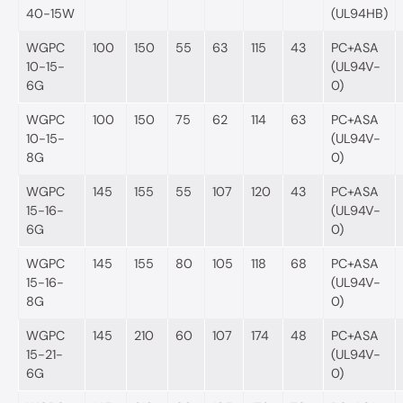
40-15W
(UL94HB)
WGPC
100
150
55
63
115
43
PC+ASA
10-15-
(UL94V-
6G
0)
WGPC
100
150
75
62
114
63
PC+ASA
10-15-
(UL94V-
8G
0)
WGPC
145
155
55
107
120
43
PC+ASA
15-16-
(UL94V-
6G
0)
WGPC
145
155
80
105
118
68
PC+ASA
15-16-
(UL94V-
8G
0)
WGPC
145
210
60
107
174
48
PC+ASA
15-21-
(UL94V-
6G
0)