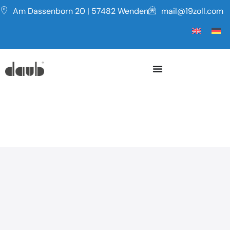
Am Dassenborn 20 | 57482 Wenden
mail@19zoll.com
Serie WG
IP68 WASSERDICHTES GEHÄUSE