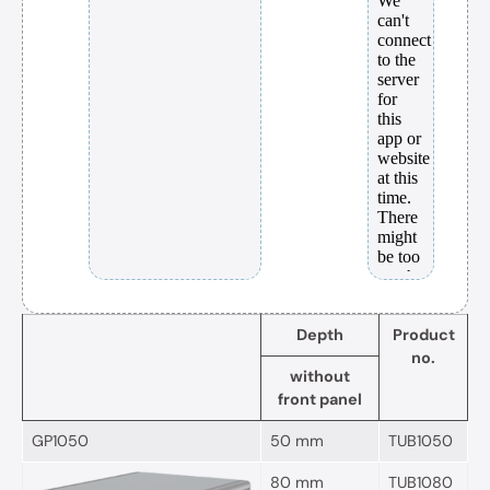
Depth
Product
no.
without
front panel
GP1050
50 mm
TUB1050
80 mm
TUB1080