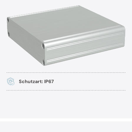
Schutzart: IP67