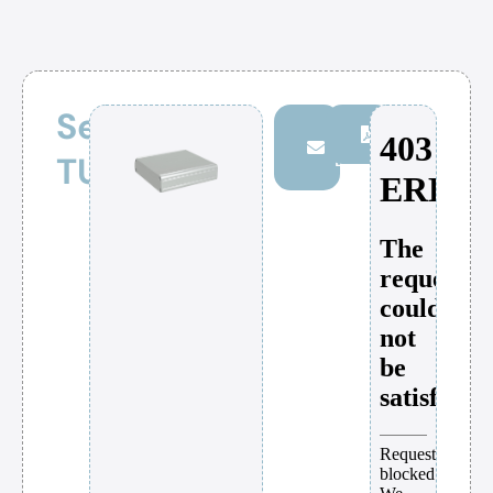
Serie
Persönliche
Download
TUB
Beratung