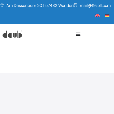
Am Dassenborn 20 | 57482 Wenden
mail@19zoll.com
Serie TUB
ROHRGEHÄUSE