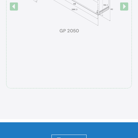
GP 2050