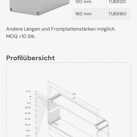
120 mm
TUB8120
160 mm
TUB8160
Andere Längen und Frontplattenstärken möglich.
MOQ >10 Stk.
Profilübersicht