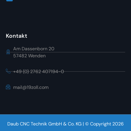
Kontakt
Am Dassenborn 20
57482 Wenden
+49 (0) 2762 407194-0
mail@19zoll.com
Daub CNC Technik GmbH & Co. KG | © Copyright 2026