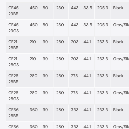
CF45-
450
80
230
443
33.5
205.3
Black
23BB
CF45-
450
80
230
443
33.5
205.3
Gray/Sil
23GS
CF21-
210
99
280
203
44.1
253.5
Black
28BB
CF21-
210
99
280
203
44.1
253.5
Gray/Sil
28GS
CF28-
280
99
280
273
44.1
253.5
Black
28BB
CF28-
280
99
280
273
44.1
253.5
Gray/Sil
28GS
CF36-
360
99
280
353
44.1
253.5
Black
28BB
CF36-
360
99
280
353
44.1
253.5
Gray/Sil