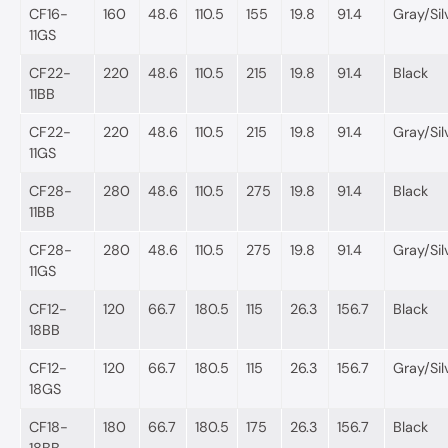
CF16-
160
48.6
110.5
155
19.8
91.4
Gray/Sil
11GS
CF22-
220
48.6
110.5
215
19.8
91.4
Black
11BB
CF22-
220
48.6
110.5
215
19.8
91.4
Gray/Sil
11GS
CF28-
280
48.6
110.5
275
19.8
91.4
Black
11BB
CF28-
280
48.6
110.5
275
19.8
91.4
Gray/Sil
11GS
CF12-
120
66.7
180.5
115
26.3
156.7
Black
18BB
CF12-
120
66.7
180.5
115
26.3
156.7
Gray/Sil
18GS
CF18-
180
66.7
180.5
175
26.3
156.7
Black