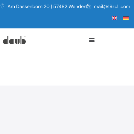
Am Dassenborn 20 | 57482 Wenden
mail@19zoll.com
Serie CF
PULTGEHÄUSE