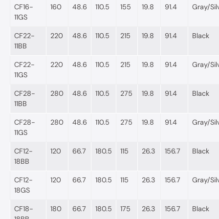
CF16-
160
48.6
110.5
155
19.8
91.4
Gray/Sil
11GS
CF22-
220
48.6
110.5
215
19.8
91.4
Black
11BB
CF22-
220
48.6
110.5
215
19.8
91.4
Gray/Sil
11GS
CF28-
280
48.6
110.5
275
19.8
91.4
Black
11BB
CF28-
280
48.6
110.5
275
19.8
91.4
Gray/Sil
11GS
CF12-
120
66.7
180.5
115
26.3
156.7
Black
18BB
CF12-
120
66.7
180.5
115
26.3
156.7
Gray/Sil
18GS
CF18-
180
66.7
180.5
175
26.3
156.7
Black