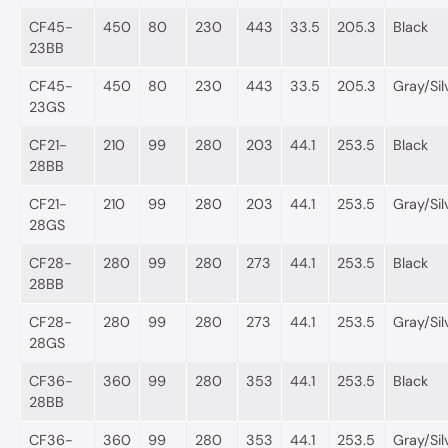
CF45-
450
80
230
443
33.5
205.3
Black
23BB
CF45-
450
80
230
443
33.5
205.3
Gray/Sil
23GS
CF21-
210
99
280
203
44.1
253.5
Black
28BB
CF21-
210
99
280
203
44.1
253.5
Gray/Sil
28GS
CF28-
280
99
280
273
44.1
253.5
Black
28BB
CF28-
280
99
280
273
44.1
253.5
Gray/Sil
28GS
CF36-
360
99
280
353
44.1
253.5
Black
28BB
CF36-
360
99
280
353
44.1
253.5
Gray/Sil