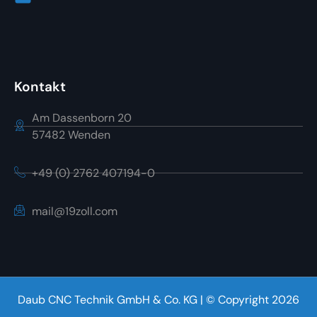
Kontakt
Am Dassenborn 20
57482 Wenden
+49 (0) 2762 407194-0
mail@19zoll.com
Daub CNC Technik GmbH & Co. KG | © Copyright 2026