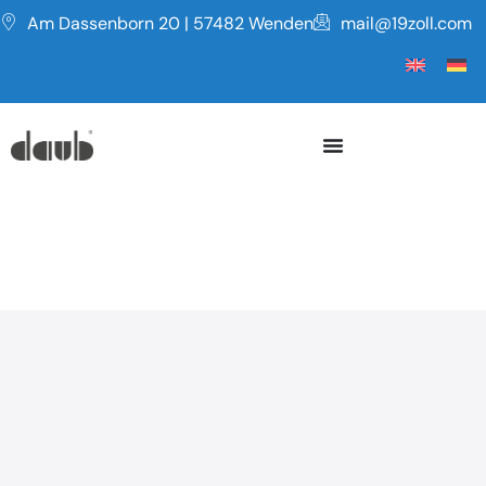
Am Dassenborn 20 | 57482 Wenden
mail@19zoll.com
Serie CF
PULTGEHÄUSE