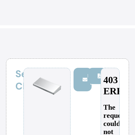
Serie
Persönliche
Download
CF
Beratung