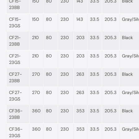
CF15-
150
80
230
143
33.5
205.3
Black
23BB
CF15-
150
80
230
143
33.5
205.3
Gray/Sil
23GS
CF21-
210
80
230
203
33.5
205.3
Black
23BB
CF21-
210
80
230
203
33.5
205.3
Gray/Sil
23GS
CF27-
270
80
230
263
33.5
205.3
Black
23BB
CF27-
270
80
230
263
33.5
205.3
Gray/Sil
23GS
CF36-
360
80
230
353
33.5
205.3
Black
23BB
CF36-
360
80
230
353
33.5
205.3
Gray/Sil
23GS