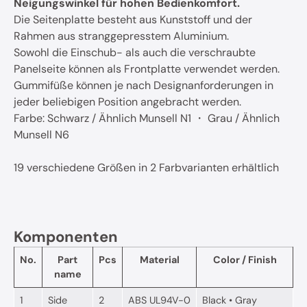
Neigungswinkel für hohen Bedienkomfort.
Die Seitenplatte besteht aus Kunststoff und der
Rahmen aus stranggepresstem Aluminium.
Sowohl die Einschub- als auch die verschraubte
Panelseite können als Frontplatte verwendet werden.
Gummifüße können je nach Designanforderungen in
jeder beliebigen Position angebracht werden.
Farbe: Schwarz / Ähnlich Munsell N1 ・ Grau / Ähnlich
Munsell N6
19 verschiedene Größen in 2 Farbvarianten erhältlich
Komponenten
No.
Part
Pcs
Material
Color / Finish
name
1
Side
2
ABS UL94V-0
Black • Gray