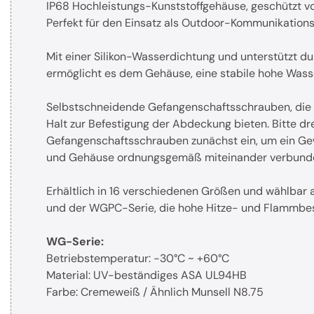
IP68 Hochleistungs-Kunststoffgehäuse, geschützt vor
Perfekt für den Einsatz als Outdoor-Kommunikation
Mit einer Silikon-Wasserdichtung und unterstützt d
ermöglicht es dem Gehäuse, eine stabile hohe Wasse
Selbstschneidende Gefangenschaftsschrauben, die i
Halt zur Befestigung der Abdeckung bieten. Bitte d
Gefangenschaftsschrauben zunächst ein, um ein Ge
und Gehäuse ordnungsgemäß miteinander verbund
Erhältlich in 16 verschiedenen Größen und wählbar 
und der WGPC-Serie, die hohe Hitze- und Flammbest
WG-Serie:
Betriebstemperatur: -30°C ~ +60°C
Material: UV-beständiges ASA UL94HB
Farbe: Cremeweiß / Ähnlich Munsell N8.75