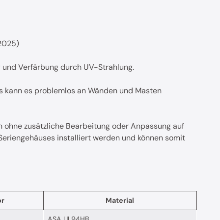
2025)
 und Verfärbung durch UV-Strahlung.
s kann es problemlos an Wänden und Masten
 ohne zusätzliche Bearbeitung oder Anpassung auf
riengehäuses installiert werden und können somit
or
Material
ASA UL94HB