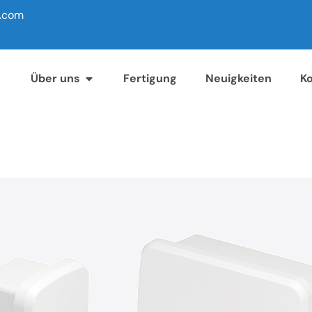
l.com
Über uns
Fertigung
Neuigkeiten
K
68 WASSERDICHTES GEHÄUSE