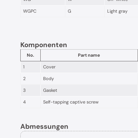
WGPC
G
Light gray
Komponenten
No.
Part name
1
Cover
2
Body
3
Gasket
4
Self-tapping captive screw
Abmessungen