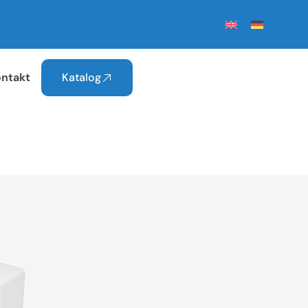
ontakt
Katalog