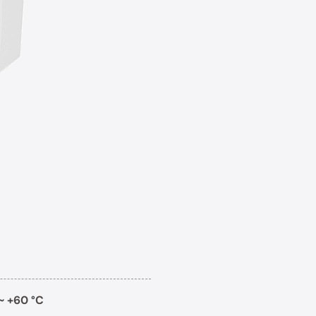
~ +60 °C