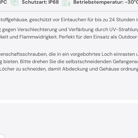
PC
Schutzart: IP68
Betriebstemperatur: -30°
offgehäuse, geschützt vor Eintauchen für bis zu 24 Stunden in
g gegen Verschlechterung und Verfärbung durch UV-Strahlun
keit und Flammwidrigkeit. Perfekt für den Einsatz als Outdo
nschaftsschrauben, die in ein vorgebohrtes Loch einrasten u
 bieten. Bitte drehen Sie die selbstschneidenden Gefangen
ie Löcher zu schneiden, damit Abdeckung und Gehäuse ordnu