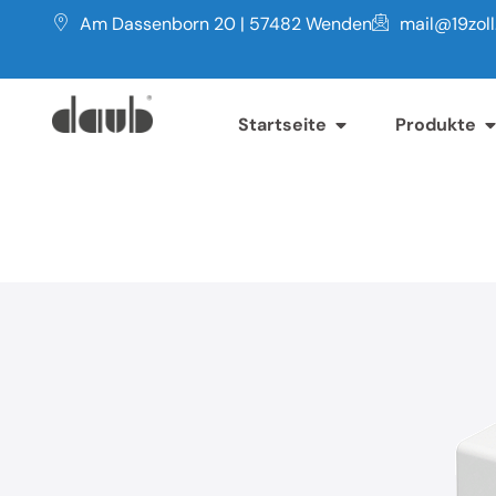
Am Dassenborn 20 | 57482 Wenden
mail@19zol
Startseite
Produkte
Serie WG
IP