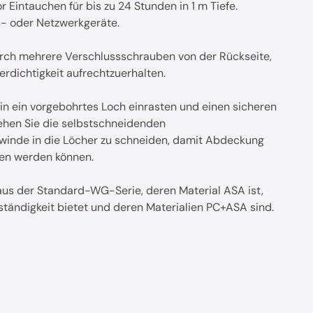
 Eintauchen für bis zu 24 Stunden in 1 m Tiefe.
s- oder Netzwerkgeräte.
urch mehrere Verschlussschrauben von der Rückseite,
rdichtigkeit aufrechtzuerhalten.
n ein vorgebohrtes Loch einrasten und einen sicheren
rehen Sie die selbstschneidenden
winde in die Löcher zu schneiden, damit Abdeckung
en werden können.
aus der Standard-WG-Serie, deren Material ASA ist,
ändigkeit bietet und deren Materialien PC+ASA sind.