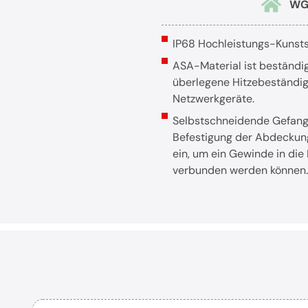
WG
IP68 Hochleistungs-Kunstst
ASA-Material ist beständi
überlegene Hitzebeständig
Netzwerkgeräte.
Selbstschneidende Gefange
Befestigung der Abdeckung
ein, um ein Gewinde in d
verbunden werden können.