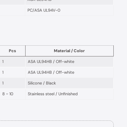
PC/ASA UL94V-0
Pcs
Material / Color
1
ASA UL94HB / Off-white
1
ASA UL94HB / Off-white
1
Silicone / Black
8 ~ 10
Stainless steel / Unfinished