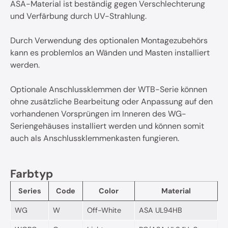
ASA-Material ist beständig gegen Verschlechterung
und Verfärbung durch UV-Strahlung.
Durch Verwendung des optionalen Montagezubehörs
kann es problemlos an Wänden und Masten installiert
werden.
Optionale Anschlussklemmen der WTB-Serie können
ohne zusätzliche Bearbeitung oder Anpassung auf den
vorhandenen Vorsprüngen im Inneren des WG-
Seriengehäuses installiert werden und können somit
auch als Anschlussklemmenkasten fungieren.
Farbtyp
Series
Code
Color
Material
WG
W
Off-White
ASA UL94HB