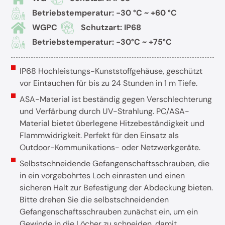
Betriebstemperatur: -30 °C ~ +60 °C
WGPC
Schutzart: IP68
Betriebstemperatur: -30°C ~ +75°C
IP68 Hochleistungs-Kunststoffgehäuse, geschützt
vor Eintauchen für bis zu 24 Stunden in 1 m Tiefe.
ASA-Material ist beständig gegen Verschlechterung
und Verfärbung durch UV-Strahlung. PC/ASA-
Material bietet überlegene Hitzebeständigkeit und
Flammwidrigkeit. Perfekt für den Einsatz als
Outdoor-Kommunikations- oder Netzwerkgeräte.
Selbstschneidende Gefangenschaftsschrauben, die
in ein vorgebohrtes Loch einrasten und einen
sicheren Halt zur Befestigung der Abdeckung bieten.
Bitte drehen Sie die selbstschneidenden
Gefangenschaftsschrauben zunächst ein, um ein
Gewinde in die Löcher zu schneiden, damit