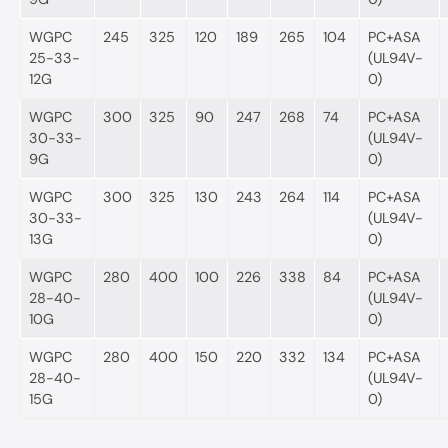
WGPC
245
325
120
189
265
104
PC+ASA
25-33-
(UL94V-
12G
0)
WGPC
300
325
90
247
268
74
PC+ASA
30-33-
(UL94V-
9G
0)
WGPC
300
325
130
243
264
114
PC+ASA
30-33-
(UL94V-
13G
0)
WGPC
280
400
100
226
338
84
PC+ASA
28-40-
(UL94V-
10G
0)
WGPC
280
400
150
220
332
134
PC+ASA
28-40-
(UL94V-
15G
0)