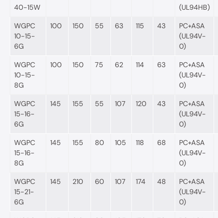
40-15W
(UL94HB)
WGPC
100
150
55
63
115
43
PC+ASA
10-15-
(UL94V-
6G
0)
WGPC
100
150
75
62
114
63
PC+ASA
10-15-
(UL94V-
8G
0)
WGPC
145
155
55
107
120
43
PC+ASA
15-16-
(UL94V-
6G
0)
WGPC
145
155
80
105
118
68
PC+ASA
15-16-
(UL94V-
8G
0)
WGPC
145
210
60
107
174
48
PC+ASA
15-21-
(UL94V-
6G
0)