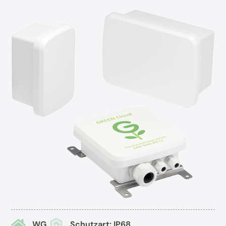
WG
Schutzart: IP68