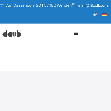
Am Dassenborn 20 | 57482 Wenden
mail@19zoll.com
Serie WG
IP68 WASSERDICHTES GEHÄUSE