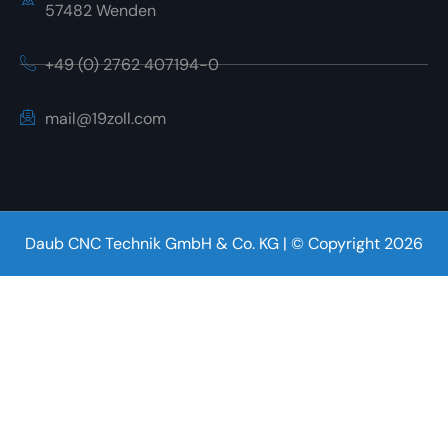
57482 Wenden
+49 (0) 2762 407194-0
mail@19zoll.com
Daub CNC Technik GmbH & Co. KG | © Copyright 2026