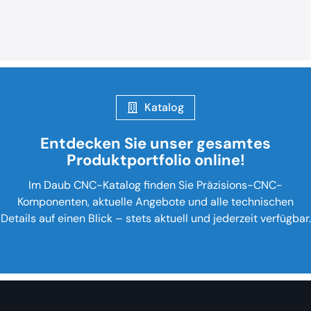
Katalog
Entdecken Sie unser gesamtes
Produktportfolio online!
Im Daub CNC-Katalog finden Sie Präzisions-CNC-
Komponenten, aktuelle Angebote und alle technischen
Details auf einen Blick – stets aktuell und jederzeit verfügbar.